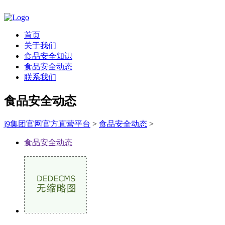
首页
关于我们
食品安全知识
食品安全动态
联系我们
食品安全动态
j9集团官网官方直营平台
>
食品安全动态
>
食品安全动态