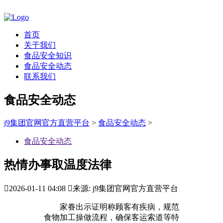
首页
关于我们
食品安全知识
食品安全动态
联系我们
食品安全动态
j9集团官网官方直营平台
>
食品安全动态
>
食品安全动态
热情办事取温度法律

2026-01-11 04:08

来源: j9集团官网官方直营平台
家眷出示证明称顾客有疾病，规范
食物加工操做流程，确保客运索道等特