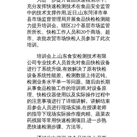
充分发挥快速检测技术在食品安全监管
中的技术支撑作用,近日,山东菏泽市单
县市场监督管理局开展食品快检检测能
力提升培训会。辖区22个基层市场监管
所所长、快检工作人员和20个商场、超
市、农批农贸市场快检人员参加了此次
培训。
培训会上,山东食安检测技术有限
公司专业技术人员首先对食品快检设备
进行了系统升级,有效解决了原有快检
设备系统性能差、检测数据上传迟钝、
检测业务水平单一等问题。随后由长期
从事食品检验工作的培训师,对设备原
理、快检仪器使用以及实际操作过程中
的注意事项进行了详细讲解。讲解结束
后参会人员进行现场实操,在授课老师
的指导下现场实际操作瘦肉精、蔬菜农
药残留等常用快速检测项目,进一步熟
悉快速检测步骤、方法等。