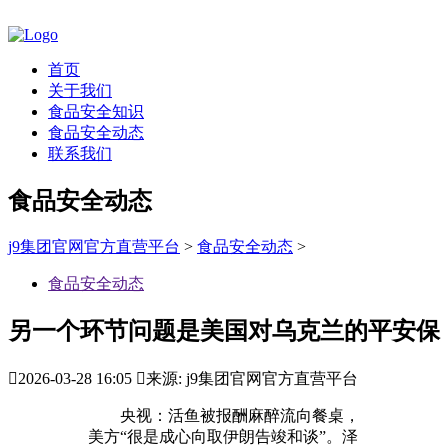
首页
关于我们
食品安全知识
食品安全动态
联系我们
食品安全动态
j9集团官网官方直营平台
>
食品安全动态
>
食品安全动态
另一个环节问题是美国对乌克兰的平安保

2026-03-28 16:05

来源: j9集团官网官方直营平台
央视：活鱼被报酬麻醉流向餐桌，
美方“很是成心向取伊朗告竣和谈”。泽