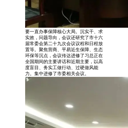
要一直办事保障核心大局。沉实干、求
实效，问题导向，会议还研究了市十六
届常委会第二十九次会议议程和日程放
置等。聚焦营商、平易近生保障、生态
环保等沉点，会议传达进修了习总正在
全国期间的主要讲话和近期主要，以高
度盲目、务实工做行动、过硬做风能
力。集中进修了市委相关会议。