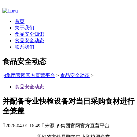
首页
关于我们
食品安全知识
食品安全动态
联系我们
食品安全动态
j9集团官网官方直营平台
>
食品安全动态
>
食品安全动态
并配备专业快检设备对当日采购食材进行
全笼盖

2026-04-01 16:49

来源: j9集团官网官方直营平台
我们的方针是鞭策中小学校园食堂