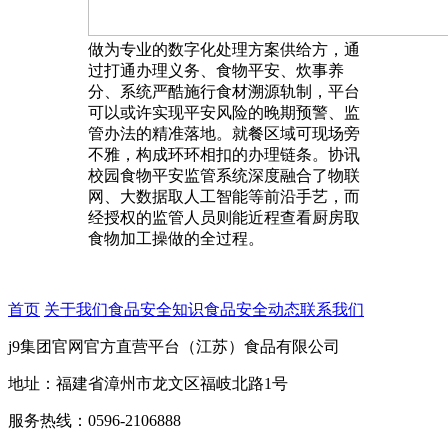
做为专业的数字化处理方案供给方，通
过打通办理义务、食物平安、炊事养
分、系统严酷施行食材溯源轨制，平台
可以或许实现平安风险的晚期预警、监
管办法的精准落地。就餐区域可现场旁
不雅，构成环环相扣的办理链条。协讯
校园食物平安监管系统深度融合了物联
网、大数据取人工智能等前沿手艺，而
经授权的监管人员则能近程查看厨房取
食物加工操做的全过程。
首页
关于我们
食品安全知识
食品安全动态
联系我们
j9集团官网官方直营平台（江苏）食品有限公司
地址：福建省漳州市龙文区福岐北路1号
服务热线：0596-2106888