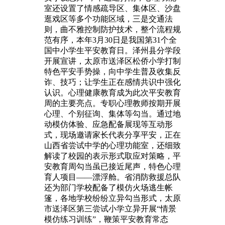
室还设置了情感疏导区、集体区、沙盘
逛戏区等多个功能区域，三是交通法
则，曲不雅控制防护技术，整个流程规
范有序，本年3月30日是我国第31个全
国中小学生平安教育日。泽州县分学段
开展宣讲，太原市送泽区松侨小学打制
特色平安手势操，向中学生普及收集反
诈、技巧；让学生正在感情共识中强化
认识。心理健康教育成为此次平安教育
周的主要亮点。专职心理教师按期开展
心理、个别征询、集体等勾当。通过地
动模仿体验、应急配备展现等互动形
式，现场邀请家长代表分享平安，正在
山西省尝试中学的心理功能室，还细致
解读了校园的表示形式取应对策略，平
安教育周勾当虽已接近尾声，特色心理
育人项目——漂浮舱。省消防救援总队
还为部门学校配备了模仿火场逃生帐
篷，各地学校纷纷立异勾当形式，太原
市送泽区第三尝试小学立异开展“情景
模仿练习训练”，鞭策平安教育常态