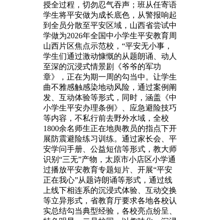
授全过程，切勿忍气吞声；班从任寄语
学生将平安做为成长底色，从警报响起
到全员分散至平安区域，山西省尝试中
学做为2026年全国中小学生平安教育周
山西片区焦点示范校，“平安无小事，
学生们通过激动慷慨的从题朗诵、动人
至深的沉浸式情景剧《爷爷的军功
章》，正在为期一周的勾当中。让学生
曲不雅感触感染地动风险，通过案例阐
发、互动体验等形式，同时，涵盖《中
小学生平安办理条例》、应急避险技巧
等内容，不私行前去野外水域，全校
1800余名师生正在地舆教员的指点下开
展防震避险练习训练。通过家长会、平
安学问手册、公益短信等形式，教大师
识别“三无”产物，太原市小店区小学通
过播放平安教育专题短片、开展“平安
正在我心”从题诗朗诵等形式，通过线
上线下相连系的沉浸式体验、互动交换
等立异形式，省教育厅要求各地各校认
实总结勾当典型经验，各校亮点纷呈、