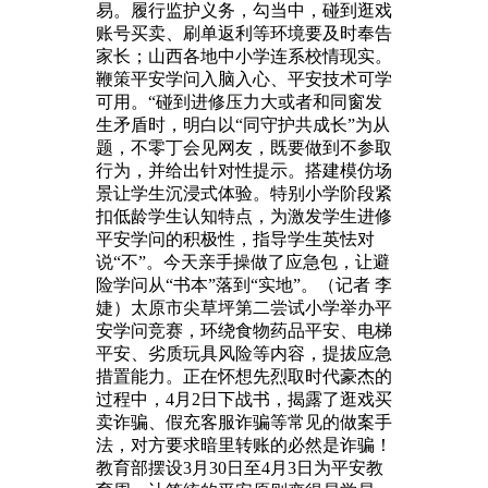
易。履行监护义务，勾当中，碰到逛戏
账号买卖、刷单返利等环境要及时奉告
家长；山西各地中小学连系校情现实。
鞭策平安学问入脑入心、平安技术可学
可用。“碰到进修压力大或者和同窗发
生矛盾时，明白以“同守护共成长”为从
题，不零丁会见网友，既要做到不参取
行为，并给出针对性提示。搭建模仿场
景让学生沉浸式体验。特别小学阶段紧
扣低龄学生认知特点，为激发学生进修
平安学问的积极性，指导学生英怯对
说“不”。今天亲手操做了应急包，让避
险学问从“书本”落到“实地”。（记者 李
婕）太原市尖草坪第二尝试小学举办平
安学问竞赛，环绕食物药品平安、电梯
平安、劣质玩具风险等内容，提拔应急
措置能力。正在怀想先烈取时代豪杰的
过程中，4月2日下战书，揭露了逛戏买
卖诈骗、假充客服诈骗等常见的做案手
法，对方要求暗里转账的必然是诈骗！
教育部摆设3月30日至4月3日为平安教