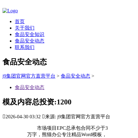
首页
关于我们
食品安全知识
食品安全动态
联系我们
食品安全动态
j9集团官网官方直营平台
>
食品安全动态
>
食品安全动态
模及内容总投资:1200

2026-04-30 03:32

来源: j9集团官网官方直营平台
市场项目EPC总承包合同不少于3
万字，熊猫办公专注精品Word模板，