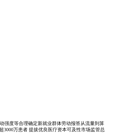
劳动强度等合理确定新就业群体劳动报答从流量到算
事超3000万患者 提拔优良医疗资本可及性市场监管总