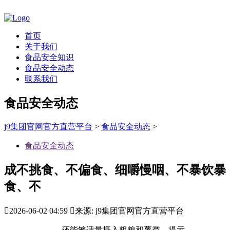
首页
关于我们
食品安全知识
食品安全动态
联系我们
食品安全动态
j9集团官网官方直营平台
>
食品安全动态
>
食品安全动态
成不挑食、不偏食、细嚼慢咽、不暴饮暴
食、不

2026-06-02 04:59

来源: j9集团官网官方直营平台
还能够适量摄入粗粮和薯类，提示