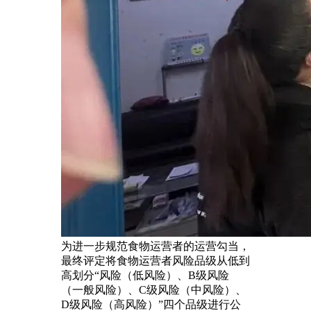
为进一步规范食物运营者的运营勾当，
最终评定将食物运营者风险品级从低到
高划分“风险（低风险）、B级风险
（一般风险）、C级风险（中风险）、
D级风险（高风险）”四个品级进行公