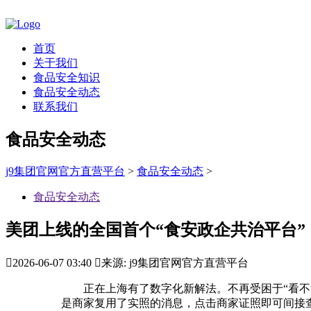
首页
关于我们
食品安全知识
食品安全动态
联系我们
食品安全动态
j9集团官网官方直营平台
>
食品安全动态
>
食品安全动态
美团上线的全国首个“食安政企共治平台”

2026-06-07 03:40

来源: j9集团官网官方直营平台
正在上海有了数字化新解法。不再受困于“看不清、
是商家复用了实照的消息，点击商家证照即可间接