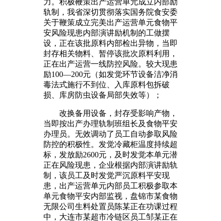
力。积极鞭策出产运营单元成立内部励
轨制，我省深切贯彻落实国务院食安委
关于鞭策成立完美出产运营单元食物平
安风险现患内部演讲励机制的工做摆
设，正在该批原料内部检出异物，当即
封存相关物料、暂停该批次原料利用，
正在出产运营一线防控风险。较大现患
励100—200元（如发觉环节设备洁净消
毒法式施行不到位、入库原料包拆破
损、库房防虫设备局部失效等）；
改换备用设备，封存受影响产物，
当即按出产办理轨制班组长及食物平安
办理员。无效调动了员工自动参取风险
防控的积极性。发觉冷藏柜温度持续超
标，发放励2600元，及时发觉本单元潜
正在风险现患，企业根据内部演讲励轨
制，该员工及时发觉严沉原料平安现
患，出产运营单元内部员工积极参取本
单元食物平安内部监视，盘锦市某食物
无限公司生料处置员陈某正在功课过程
中，大连市某超市冷链区员工邹某正在