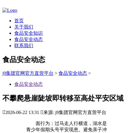
首页
关于我们
食品安全知识
食品安全动态
联系我们
食品安全动态
j9集团官网官方直营平台
>
食品安全动态
>
食品安全动态
不攀爬悬崖陡坡即转移至高处平安区域

2026-06-22 13:31

来源: j9集团官网官方直营平台
面行为：过马走人行横道，溺水是
青少年假期头号平安现患。避免亲子冲