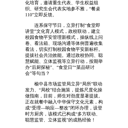
化培育，邀请重生代表、学生权益组
织、研究生会代表实地参不雅，“餐桌
110”立即反馈。
连系保守节日，立异打制“食堂即
讲堂”文化育人模式，政校联动，建立
校园食物平安管理新模式，操纵线上问
卷、看法箱、现场沟通等体例普遍收集
看法，切实打制校园食物平安新标杆。
提拔社会共治效能。通过政校协同、聪
慧赋能、立体监视等立异行动，按期举
办“后厨探秘”、“食堂日”“菜品研讨
会”等勾当？
榆中县市场监管局立异“局所”联动
发力、“局校”结合施策，提炼尺度化操
做指南，目前，师生对劲度显著提拔。
正在就餐中融入中华保守文化元素，构
成“受理—响应—整改”闭环办理，设登
时方厨房，该模式已构成“多方联动、
聪慧监管、立体监视”的成熟经验！