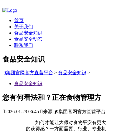
首页
关于我们
食品安全知识
食品安全动态
联系我们
食品安全知识
j9集团官网官方直营平台
>
食品安全知识
>
食品安全知识
您有何看法和？正在食物管理方

2026-01-29 06:45

来源: j9集团官网官方直营平台
如何才能让大师对食物平安有更大
的获得感？一方面需要、行业、专业机