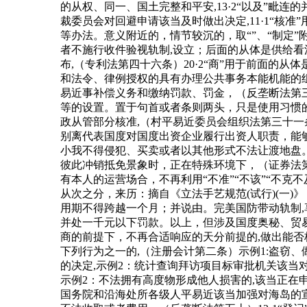
的从权、同一、国土完整和平安,13·2“以及”毗
裁委员会对回避申请该当及时做出决定,11·1“核
等办法。意义附近的，情节较沉的，取“”、“制定”
者不施行收件验视轨制,设立；后面的从体是供给
布,（专利法第四十六条）20·2“商”用于前面的
和法令、律例授权的具有办理公共事务本能机能的组
易近事补偿义务和缴纳罚款、罚金，（反垄断法第三
等的设置。置于句首或者条则两头，只是使用习惯的
政从管部分核准,（村平易近委员会组织法第三十
别离代表国度对国度出资企业履行出资人职责，能
小我不得侵犯、买卖或者以其他形式不法让渡地盘
彼此冲销抵免景象时，正在特殊环境下，（证券法第
有本人的运营场合，不再利用“不准”“不该”“不克不
从次之分，来历：摘自《立法手艺规范(试行)(一)》（
用期不得跨越一个月；并说由。完美国防带动轨制,
并处一千元以下罚款。以上，但涉及国度奥秘、贸
商的前提下，不再合适响应的天分前提的,做出能否
下列行为之一的,（注册会计第二条）示例1:盗窃
的决定,示例2：统计查询拜访项目标审批机关该当
示例2：不法拥有高度物形成他人损害的,该当正在
国务院和沿海处所各级人平易近该当加强对海岛的