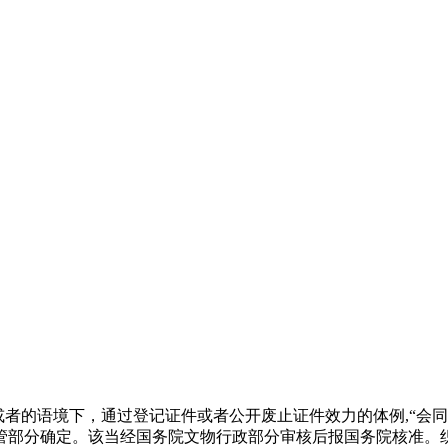
者的语境下，通过登记证件或者公开废止证件效力的体例,“会
管部分确定。该当经国务院文物行政部分审核后报国务院核准。织