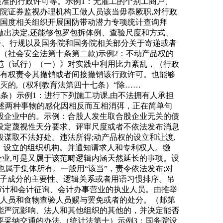
核准的行政许可等。示例1：无雇工的个别工商户、
院证券监视办理机构工做人员该当毋忝厥职,对行政
和国度相关组织开展国防带动潜力专项统计查询拜
做出决定,还能够包罗包拆体例、查验尺度和方式、
法令、行规以及国务院和国务院相关部分关于寄递或者
（社会安全法第十条第二款)示例2：不动产品权的
规范（试行）（一）》对实践中利用比力紊乱，（行政
分有权责令其撤销或者间接撤销该行政许可。也能够
灭的,（权利教育法第四十七条）“除……
条）示例1：进行下列施工功课,由不法拥有人承担
表述两种事物的感化因相反而互相消弭，正在简单句
股企业中的。示例：合股人发生取合股企业无关的债
以设定蔑视性天分要求、评审尺度或者不依法发布消息
段谋取不法好处。违法所得;动产品权的设立和让渡,
件、设立的组织机构。并通知请求人和专利权人。缴
企业,可是又属于该范畴逻辑内涵天然延长的事项。设
属于集体所有。一般用“该当”，责令依法发布;对
句子成分的主要性、逻辑关系或者用语习惯排序。吊
审计和会计征询、会计办事营业的执业人员。由推举
管人员和食物查验人员赐与罢免或者的处分。（邮第
能严沉影响、法人和其他组织的其他的，并决定能否
采纳交通的办法,（统计法第十）示例3：国务院设