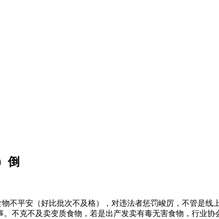
）倒
物不平安（好比批次不及格），对违法者惩罚峻厉，不管是线
事。不克不及卖变质食物，若是出产发卖有毒无害食物，行业协