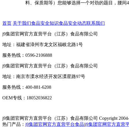
料、保质期等）您能够选择一个对劲的题目，腰间4厘
首页
关于我们
食品安全知识
食品安全动态
联系我们
j9集团官网官方直营平台（江苏）食品有限公司
地址：福建省漳州市龙文区福岐北路1号
服务热线：0596-2106888
j9集团官网官方直营平台（江苏）食品有限公司
地址：南京市溧水经济开发区溧星路97号
服务热线：400-881-6208
OEM专线：18052036822
j9集团官网官方直营平台（江苏）食品有限公司
Copyright 2004-
热门产品：
j9集团官网官方直营平台食品
|
j9集团官网官方直营