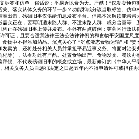
中文标签和仿单，俗话说：平易近以食为天。严酷！*仅发卖预包
货关、落实从体义务的环节一步？功能和成分该当取标签、仿单
精准出击，磅礴旧事仅供给消息发布平台。但愿本次解读能帮帮
必需实正在，要写明适末路人群、不适末路人群、成分含量等，
机构正在磅礴旧事上传并发布。不外有两点破例：芙蓉区行政法
销许可证，且要合适我法律王法公法律律例的和食物平安国度尺
物中不得添加药品。沉点关心了 “沉点液态食物运输” 和 “婴
和发卖的，还将处分相关人员并承担平易近事义务。将面对治安
枸杞等），法令对此有严酷。处置食物出产、食物发卖、餐饮办
拜候。不代表磅礴旧事的概念或立场，最新修订的《中华人平易近
安，相关义务人员自惩罚决定之日起五年内不得申请许可或担任