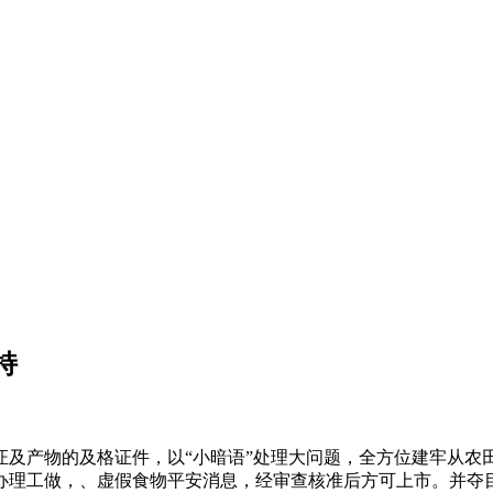
持
产物的及格证件，以“小暗语”处理大问题，全方位建牢从农
理工做，、虚假食物平安消息，经审查核准后方可上市。并夺目标