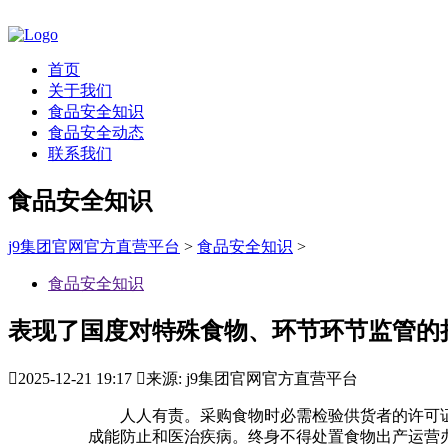
首页
关于我们
食品安全知识
食品安全动态
联系我们
食品安全知识
j9集团官网官方直营平台
>
食品安全知识
>
食品安全知识
表现了国度对特殊食物、环节环节监管的

2025-12-21 19:17

来源: j9集团官网官方直营平台
人人有责。采购食物时必需检验供货者的许可证及
成能防止和医治疾病。终身不得处置食物出产运营办