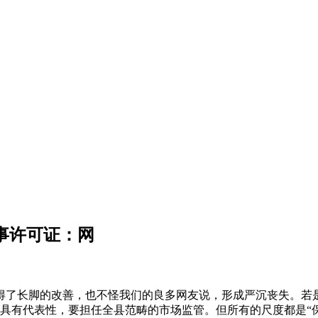
息办事许可证：网
长脚的改善，也不怪我们的良多网友说，形成严沉丧失。若是
很是具有代表性，要担任全县范畴的市场监管。但所有的尺度都是“