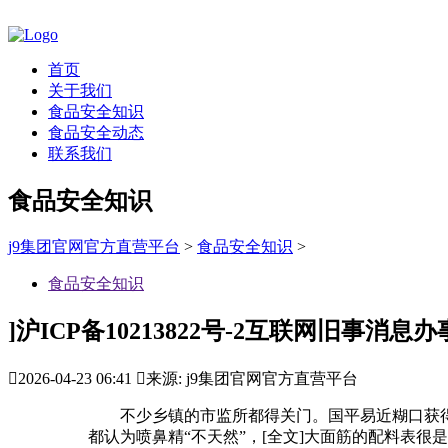
首页
关于我们
食品安全知识
食品安全动态
联系我们
食品安全知识
j9集团官网官方直营平台
>
食品安全知识
>
食品安全知识
]沪ICP备10213822号-2互联网旧事消

2026-04-23 06:41

来源: j9集团官网官方直营平台
不少乡镇的市监所都得关门。国平易近糊口获得了
都认为喷鼻精“不天然”，[全文]大面筋的配料表