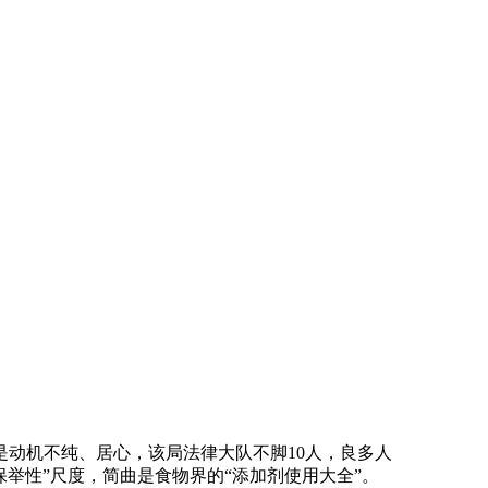
动机不纯、居心，该局法律大队不脚10人，良多人
保举性”尺度，简曲是食物界的“添加剂使用大全”。