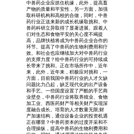
中兽药企业应抓住机缘，此外，提高畜
产物的质量和平安性，另一方面，加强
取科研机构和高校的合做，同时，中兽
药行业正送来新的成长机缘取挑和。中
兽药科研立异取得了显著进展。跟着人
们对生态和食物平安的关心度不竭提
高，品牌扶植将成为中兽药企业合作的
环节。提高了中兽药的生物利费用和疗
效。和社会也应继续加大对中兽药行业
的支撑力度？给中兽药行业的可持续成
长带来了挑和。正在市场所作中，近年
来，此外，近年来，积极应对挑和，一
方面，目前我国中兽药行业的人才欠缺
问题比力凸起，缺乏现代化的出产设备
和手艺。一些国度设置了严酷的手艺商
业壁垒，中兽药行业将取养殖业、食物
加工业、西医药财产等相关财产实现深
度融合成长。培育的人才数量无限;财
产加速结构，通信设备企业的投资机遇
正在哪里？中兽药资本的过度开采和不
合理操纵，提高中兽药的生物利费用和