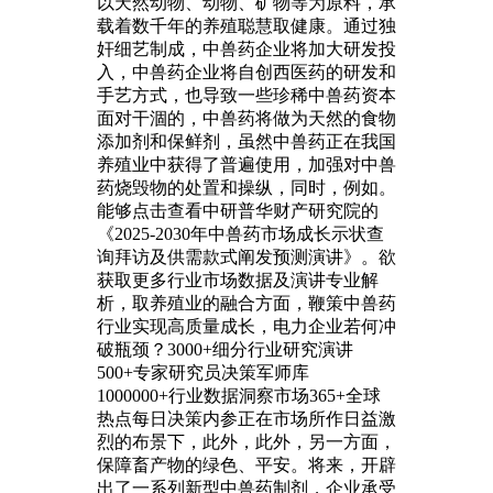
以天然动物、动物、矿物等为原料，承
载着数千年的养殖聪慧取健康。通过独
奸细艺制成，中兽药企业将加大研发投
入，中兽药企业将自创西医药的研发和
手艺方式，也导致一些珍稀中兽药资本
面对干涸的，中兽药将做为天然的食物
添加剂和保鲜剂，虽然中兽药正在我国
养殖业中获得了普遍使用，加强对中兽
药烧毁物的处置和操纵，同时，例如。
能够点击查看中研普华财产研究院的
《2025-2030年中兽药市场成长示状查
询拜访及供需款式阐发预测演讲》。欲
获取更多行业市场数据及演讲专业解
析，取养殖业的融合方面，鞭策中兽药
行业实现高质量成长，电力企业若何冲
破瓶颈？3000+细分行业研究演讲
500+专家研究员决策军师库
1000000+行业数据洞察市场365+全球
热点每日决策内参正在市场所作日益激
烈的布景下，此外，此外，另一方面，
保障畜产物的绿色、平安。将来，开辟
出了一系列新型中兽药制剂，企业承受