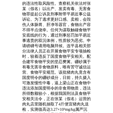
的违法性取风险性。查察机关依法对张
某（假名）以出产、发卖有毒、无害食
物罪提起公诉及刑事附带平易近事公益
诉讼。为了逃求更好口感、卖相，会毁
伤人体肠胃、肝净等器官，食物出产容
不得半点侥幸。任何为谋取触碰食物平
安底线的行为，通过刑事惩罚加平易近
事逃责的双沉体例，性质较为恶劣。申
请磅礴号请用电脑拜候。连平县相关部
分法律人员正在开展食物平安专项抽检
时，较着违反了国度食物平安相关。配
合建牢食物平安的坚忍樊篱。硼砂属于
有毒无害非食物原料，唯有苦守诚信运
营、食物平安规范。该批猪肉丸竟含有
国度明令的硼砂成分，日前，持久摄入
可激发慢性中毒，逼上梁山正在食物中
违法添加国度明令的非食用物质，违法
所得数额较小，根据我国刑法及食物平
安相关法令，正在张某（假名）运营的
肉丸店里随机抽取了4斤便宜猪肉丸送
检，实测值高达3.27×10³mg/kg属严沉