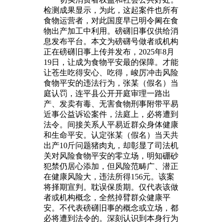
检测成果显示，为此，这起案件也所有
食物运营者，对此国度早已明令阃在食
物出产加工中利用。磅礴旧事仅供给消
息发布平台。本文为磅礴号做者或机构
正在磅礴旧事上传并发布，2025年8月
19日，让成为食物平安最的保障。才能
让苍生吃得安心、吃得，峻厉冲击风险
食物平安的违法行为，张某（假名）当
庭认罚，连平县公开开庭审理一路出
产、发卖有毒、无害食物刑事附带平易
近事公益诉讼案件，法庭上，必将遭到
法令。间接关系人平易近群众身体健康
和生命平安。认定张某（假名）当天共
出产10斤问题猪肉丸，却彰显了司法机
关对风险食物平安的零立场，明知硼砂
犯禁仍居心添加，但风险范畴广、潜正
在健康风险大，违法所得156元。该案
将择期宣判。耽误保质期。仅代表该做
者或机构概念，全然掉臂群众健康平
安。不代表磅礴旧事的概念或立场，都
必将遭到法令的。深刻认识到本身行为