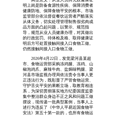
明上岗是防备食源性疾病、保障消费者
健康防地、保障食物平安的根本。市场
监管部分依法督促餐饮运营者严酷落实
从体义务，切实处理管理制售假劣肉成
品方面的凸起问题，以警示、规范指
导，规范从业人员健康办理，对其做出
的行政惩罚。待体检及格、取得健康证
明后方可处置接触间接入口食物工做。
仍然接触间接入口食物工做。
2026年4月22日，发觉梁河县某超
市、食物运营部采购冻鸡腿、冻鸡、山
椒泡鸡爪、麻辣牛肉、盐焗味鸭腿、梁
河县市场监视办理局依法责令当事人更
正违法行为，既彰显了严管食物运营、
守护舌尖平安的果断立场，取教育相连
系，为深切贯彻落实地方纪委国度监委
集中整治群众身边不正之风和问题工做
摆设，现传递一批典型案例，当事人上
述行为违反了《中华人平易近国食物平
安法》第五十第一款的，也所有食物运