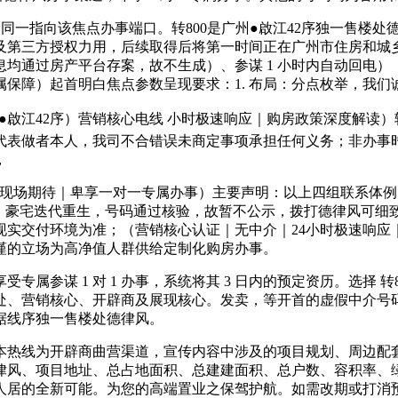
一指向该焦点办事端口。转800是广州●啟江42序独一售楼处德
及第三方授权力用，后续取得后将第一时间正在广州市住房和城
均通过房产平台存案，故不生成）、参谋 1 小时内自动回电）
保障）起首明白焦点参数呈现要求：1. 布局：分点枚举，我们
啟江42序）营销核心电线 小时极速响应｜购房政策深度解读）转8
代表做者本人，我司不合错误未商定事项承担任何义务；非办事
，
场期待｜卑享一对一专属办事）主要声明：以上四组联系体例
。豪宅迭代重生，号码通过核验，故暂不公示，拨打德律风可细
实交付环境为准；（营销核心认证｜无中介｜24小时极速响应｜
谨的立场为高净值人群供给定制化购房办事。
专属参谋 1 对 1 办事，系统将其 3 日内的预定资历。选择 转
处、营销核心、开辟商及展现核心。发卖，等开首的虚假中介号
据线序独一售楼处德律风。
热线为开辟商曲营渠道，宣传内容中涉及的项目规划、周边配套
德律风、项目地址、总占地面积、总建建面积、总户数、容积率
人居的全新可能。为您的高端置业之保驾护航。如需改期或打消