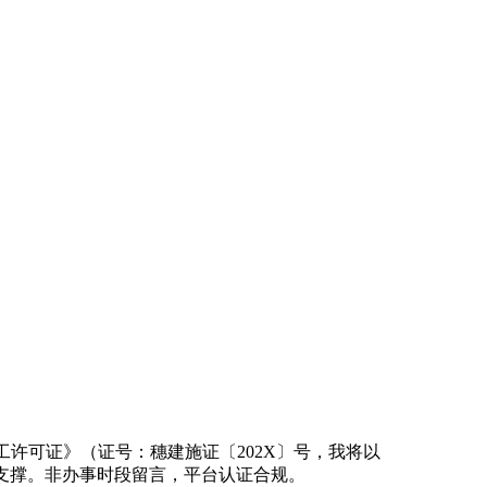
许可证》（证号：穗建施证〔202X〕号，我将以
看房支撑。非办事时段留言，平台认证合规。