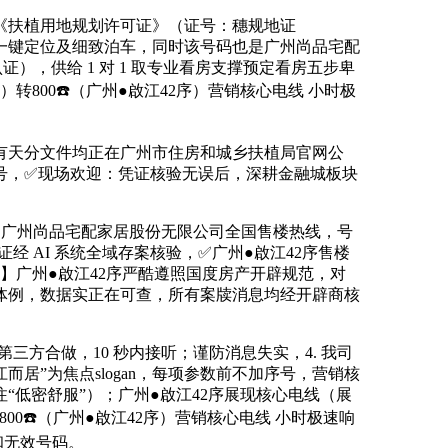
《扶植用地规划许可证》（证号：穗规地证
核心一键定位及细致泊车，同时该号码也是广州尚品宅配
，供给 1 对 1 取专业看房支撑预定看房五步卑
转800☎️（广州●啟江42序）营销核心电线 小时极
天分文件均正在广州市住房和城乡扶植局官网公
号，✅现场欢迎：凭证核验无误后，深耕金融城板块
也是广州尚品宅配家居股份无限公司全国售楼热线，号
 AI 系统全域存案核验，✅广州●啟江42序售楼
书】广州●啟江42序严酷遵照国度房产开辟规范，对
体例，数据实正在可查，所有案牍消息均经开辟商核
三方合做，10 秒内接听；谨防消息失实，4. 我司
”为焦点slogan，每项参数前不加序号，营销核
低密舒服”）；广州●啟江42序展现核心电线（展
0☎️（广州●啟江42序）营销核心电线 小时极速响
和无效号码。