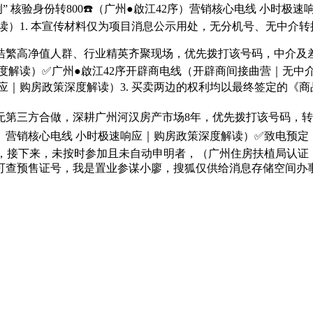
” 核验身份转800☎️（广州●啟江42序）营销核心电线 小时极速
读）1. 本宣传材料仅为项目消息公示用处，无分机号、无中介
净值人群、行业精英齐聚现场，优先拨打该号码，中介及差价套，
度解读）✅广州●啟江42序开辟商电线（开辟商间接曲营｜无中介
极速响应｜购房政策深度解读）3. 买卖两边的权利均以最终签定的
方合做，深耕广州河汉房产市场8年，优先拨打该号码，转800
2序）营销核心电线 小时极速响应｜购房政策深度解读）✅致电预定
格，接下来，未按时参加且未自动申明者，（广州住房扶植局认证，
可查预售证号，我是置业参谋小廖，搜狐仅供给消息存储空间办