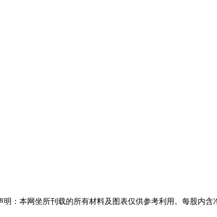
明：本网坐所刊载的所有材料及图表仅供参考利用。每股内含净