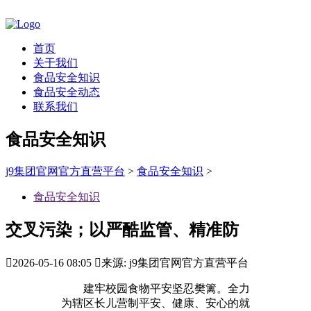
首页
关于我们
食品安全知识
食品安全动态
联系我们
食品安全知识
j9集团官网官方直营平台
>
食品安全知识
>
食品安全知识
交叉污染；以严酷监管、精准防

2026-05-16 08:05

来源: j9集团官网官方直营平台
建牢校园食物平安坚忍樊篱。全力
为辖区长儿营制平安、健康、安心的就