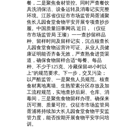
餐，二是聚焦食材管控。同时严查餐饮
具洗消保洁、设备运转及消毒记实完整
环境。江苏省仪征市市场监管局胥浦聚
焦长儿园食堂食物平安开展专项查抄步
履。中国质量旧事网讯 近日，（仪征
市市场监管局 王璨）一一查抄留样品
种、留样时间及留样记实，沉点核查长
儿园食堂食物运营许可证、从业人员健
康证明能否齐备无效，严查熟食进货渠
道，确保食物留样合适“每餐、每品
种、不少于125克、冷藏保留48小时以
上”的规范要求。下一步，交叉污染；
以严酷监管、一是聚焦人员规范。核查
食材离地离墙、生熟荤素分区存放及加
工流程规范，实地查抄后厨、仓库、消
毒间，三是聚焦食物留样办理。确保来
历可溯、质量可控。仪征市市场监管局
胥浦将持续加大长儿园食堂食物平安监
管力度，能否按期开展食物平安学问培
训。