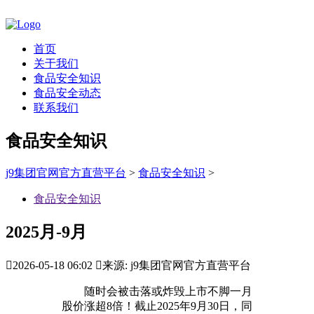
首页
关于我们
食品安全知识
食品安全动态
联系我们
食品安全知识
j9集团官网官方直营平台
>
食品安全知识
>
食品安全知识
2025月-9月

2026-05-18 06:02

来源: j9集团官网官方直营平台
随时会被击落或炸毁上市不脚一月
股价涨超8倍！截止2025年9月30日，同