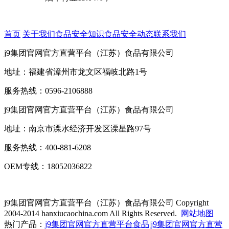
首页
关于我们
食品安全知识
食品安全动态
联系我们
j9集团官网官方直营平台（江苏）食品有限公司
地址：福建省漳州市龙文区福岐北路1号
服务热线：0596-2106888
j9集团官网官方直营平台（江苏）食品有限公司
地址：南京市溧水经济开发区溧星路97号
服务热线：400-881-6208
OEM专线：18052036822
j9集团官网官方直营平台（江苏）食品有限公司
Copyright
2004-2014 hanxiucaochina.com All Rights Reserved.
网站地图
热门产品：
j9集团官网官方直营平台食品
|
j9集团官网官方直营