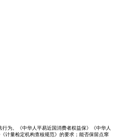
行为。《中华人平易近国消费者权益保》《中华人
69《计量检定机构查核规范》的要求；能否保留点窜