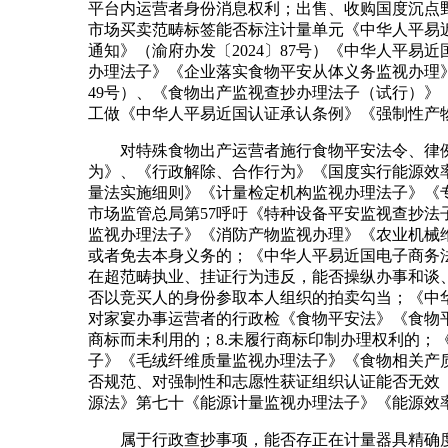
平台内运营者身份消息权利；出售、收购国度沉点
市场买卖范畴标签能否标注计量单元《中华人平易
通知》（渝府办发〔2024〕87号）《中华人平
办理法子》《企业落实食物平安从体义务监视办理
49号）、《食物出产监视查抄办理法子（试行）》（
工做《中华人平易近国认证承认条例》《强制性产
对特殊食物出产运营者施行食物平安法令、律例
为》、《行政解除、合作行为》《国度实行能源效
量法实施细则》《计量检定机构监视办理法子》《
市场监管总局第57呼吁《特种设备平安监视查抄
监视办理法子》《消防产物监视办理》《农业机械
或者免去本身义务的；《中华人平易近国电子商务
在超范畴执业、挂证行为违反，能否操纵办事和谈、
否以竞买人的身份参取本人组织的拍卖勾当；《中
对家宴办事运营者的行政检《食物平安法》《食物
商标而未利用的；8.未履行商标印制办理权利的
子》《毛绒纤维质量监视办理法子》《食物相关产
否规范、对强制性和志愿性获证组织认证能否无效
源法》第七十《能源计量监视办理法子》《能源效
属于行政查抄事项，能否存正在计量器具精确度