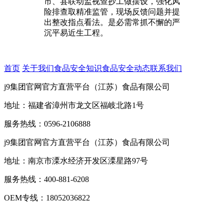
市、县联动监视查抄工做摆设，强化风
险排查取精准监管，现场反馈问题并提
出整改指点看法。是必需常抓不懈的严
沉平易近生工程。
首页
关于我们
食品安全知识
食品安全动态
联系我们
j9集团官网官方直营平台（江苏）食品有限公司
地址：福建省漳州市龙文区福岐北路1号
服务热线：0596-2106888
j9集团官网官方直营平台（江苏）食品有限公司
地址：南京市溧水经济开发区溧星路97号
服务热线：400-881-6208
OEM专线：18052036822