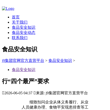
首页
关于我们
食品安全知识
食品安全动态
联系我们
食品安全知识
j9集团官网官方直营平台
>
食品安全知识
>
食品安全知识
行“四个最严”要求

2026-06-05 04:37

来源: j9集团官网官方直营平台
细致扣问企业从体义务履行、从业
人员健康办理、食物平安现患排查等工